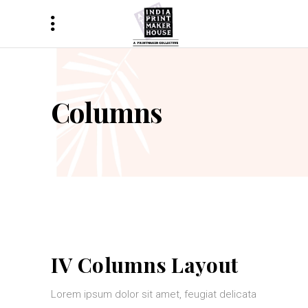
Columns
IV Columns Layout
Lorem ipsum dolor sit amet, feugiat delicata