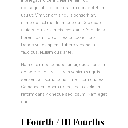
intellegat inciderint. Nam ei eirmod
consequuntur, quod nostrum consectetuer
usu ut. Vim veniam singulis senserit an,
sumo consul mentitum duo ea. Copiosae
antiopam ius ea, meis explicari reformidans.
Lorem ipsum dolor mea cu case ludus.
Donec vitae sapien ut libero venenatis
faucibus. Nullam quis ante.
Nam ei eirmod consequuntur, quod nostrum
consectetuer usu ut. Vim veniam singulis
senserit an, sumo consul mentitum duo ea.
Copiosae antiopam ius ea, meis explicari
reformidans vix neque sed ipsum. Nam eget
dui.
I Fourth / III Fourths