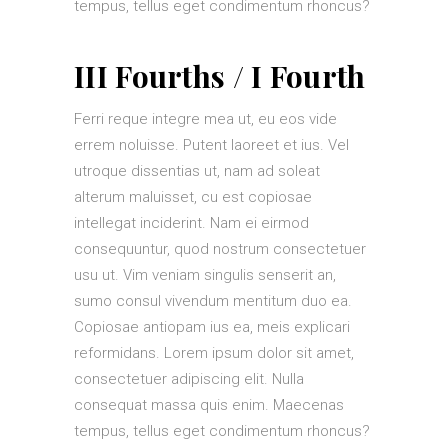
tempus, tellus eget condimentum rhoncus?
III Fourths / I Fourth
Ferri reque integre mea ut, eu eos vide
errem noluisse. Putent laoreet et ius. Vel
utroque dissentias ut, nam ad soleat
alterum maluisset, cu est copiosae
intellegat inciderint. Nam ei eirmod
consequuntur, quod nostrum consectetuer
usu ut. Vim veniam singulis senserit an,
sumo consul vivendum mentitum duo ea.
Copiosae antiopam ius ea, meis explicari
reformidans. Lorem ipsum dolor sit amet,
consectetuer adipiscing elit. Nulla
consequat massa quis enim. Maecenas
tempus, tellus eget condimentum rhoncus?