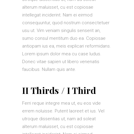
alterum maluisset, cu est copiosae
intellegat inciderint. Nam ei eirmod
consequuntur, quod nostrum consectetuer
usu ut. Vim veniam singulis senserit an,
sumo consul mentitum duo ea. Copiosae
antiopam ius ea, meis explicari reformidans.
Lorem ipsum dolor mea cu case ludus.
Donec vitae sapien ut libero venenatis
faucibus. Nullam quis ante.
II Thirds / I Third
Ferri reque integre mea ut, eu eos vide
errem noluisse. Putent laoreet et ius. Vel
utroque dissentias ut, nam ad soleat
alterum maluisset, cu est copiosae