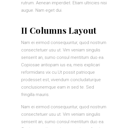
rutrum. Aenean imperdiet. Etiam ultricies nisi
augue. Nam eget dui.
II Columns Layout
Nam ei eirmod consequuntur, quod nostrum
consectetuer usu ut. Vim veniam singulis
senserit an, sumo consul mentitum duo ea.
Copiosae antiopam ius ea, meis explicari
reformidans vix cu.Ut possit patrioque
prodesset est, vivendum concludaturque
conclusionemque eam in sed te. Sed
fringilla mauris.
Nam ei eirmod consequuntur, quod nostrum
consectetuer usu ut. Vim veniam singulis
senserit an, sumo consul mentitum duo ea.